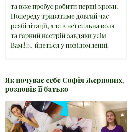
та вже пробує робити перші кроки.
Попереду триватиме довгий час
реабілітації, але в неї сильна воля
та гарний настрій завдяки усім
Вам!!!», йдеться у повідомленні.
Як почуває себе Софія Жернових,
розповів її батько