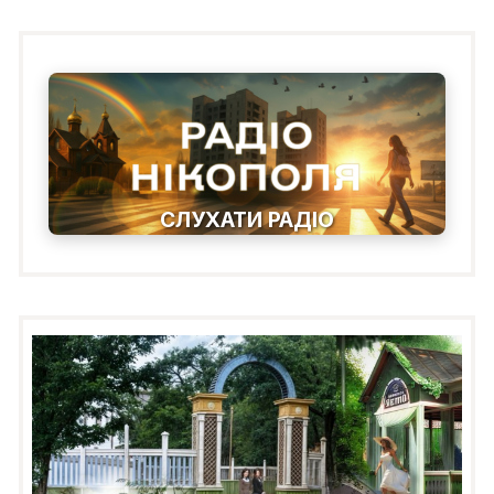
СЛУХАТИ РАДІО