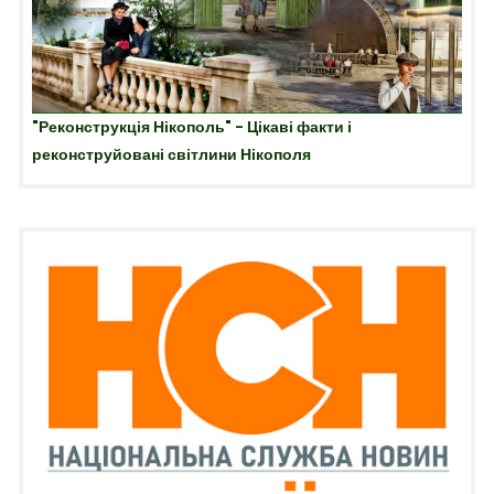
"Реконструкція Нікополь" - Цікаві факти і
реконструйовані світлини Нікополя