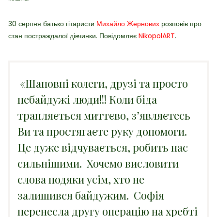
30 серпня батько гітаристи
Михайло Жернових
розповів про
стан постраждалої дівчинки. Повідомляє
NikopolART
.
«
Шановні колеги, друзі та просто
небайдужі люди!!! Коли біда
трапляється миттєво, з’являєтесь
Ви та простягаєте руку допомоги.
Це дуже відчувається, робить нас
сильнішими. Хочемо висловити
слова подяки усім, хто не
залишився байдужим. Софія
перенесла другу операцію на хребті