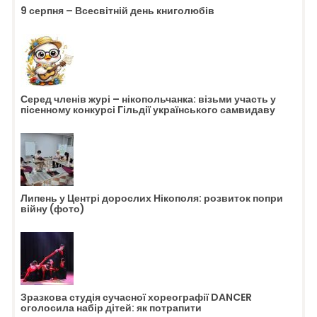
9 серпня – Всесвітній день книголюбів
Серед членів журі – нікопольчанка: візьми участь у
пісенному конкурсі Гільдії українського самвидаву
Липень у Центрі дорослих Нікополя: розвиток попри
війну (фото)
Зразкова студія сучасної хореографії DANCER
оголосила набір дітей: як потрапити