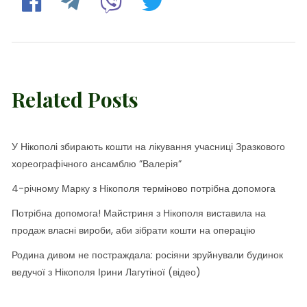
Related Posts
У Нікополі збирають кошти на лікування учасниці Зразкового
хореографічного ансамблю ”Валерія”
4-річному Марку з Нікополя терміново потрібна допомога
Потрібна допомога! Майстриня з Нікополя виставила на
продаж власні вироби, аби зібрати кошти на операцію
Родина дивом не постраждала: росіяни зруйнували будинок
ведучої з Нікополя Ірини Лагутіної (відео)