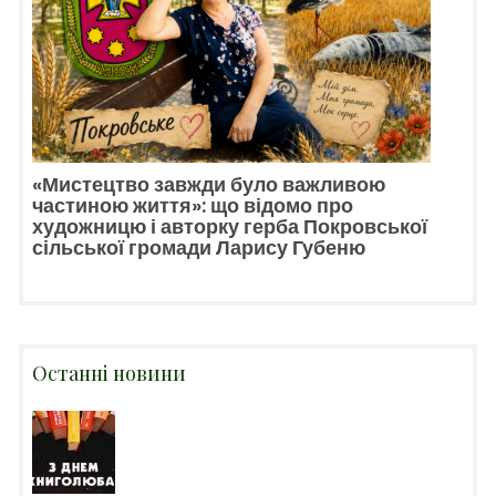
«Мистецтво завжди було важливою
частиною життя»: що відомо про
художницю і авторку герба Покровської
сільської громади Ларису Губеню
Останні новини