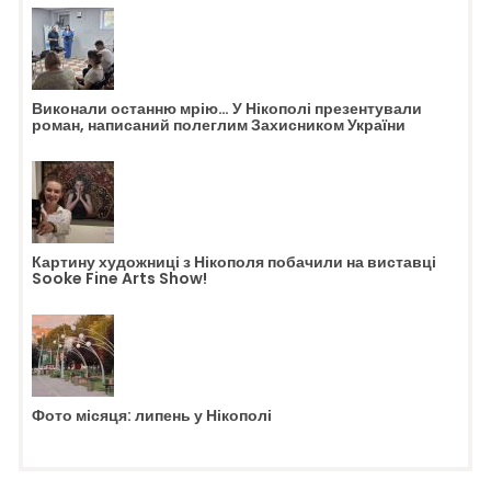
Виконали останню мрію… У Нікополі презентували
роман, написаний полеглим Захисником України
Картину художниці з Нікополя побачили на виставці
Sooke Fine Arts Show!
Фото місяця: липень у Нікополі