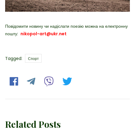
Повідомити новину чи надіслати поезію можна на електронну
пошту:
nikopol-art@ukr.net
Tags
Tagged:
Спорт
Related Posts