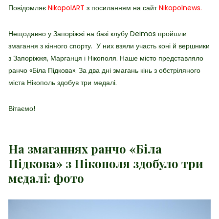
Повідомляє
NikopolART
з посиланням на сайт
Nikopolnews.
Нещодавно у Запоріжжі на базі клубу Deimos пройшли
змагання з кінного спорту. У них взяли участь коні й вершники
з Запоріжжя, Марганця і Нікополя. Наше місто представляло
ранчо «Біла Підкова». За два дні змагань кінь з обстріляного
міста Нікополь здобув три медалі.
Вітаємо!
На змаганнях ранчо «Біла
Підкова» з Нікополя здобуло три
медалі: фото