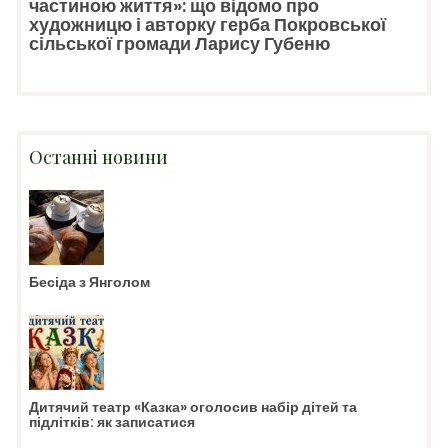
частиною життя»: що відомо про
художницю і авторку герба Покровської
сільської громади Ларису Губеню
Останні новини
Бесіда з Янголом
Дитячий театр «Казка» оголосив набір дітей та
підлітків: як записатися