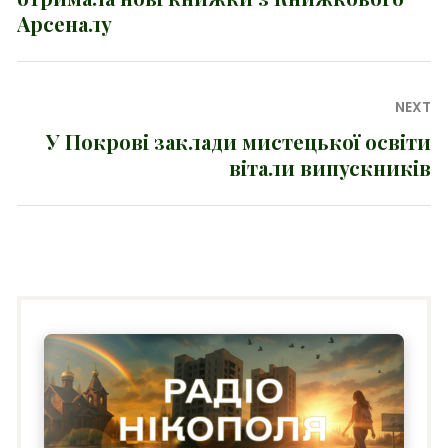
Арсеналу
NEXT
У Покрові заклади мистецької освіти
Next
вітали випускників
post: