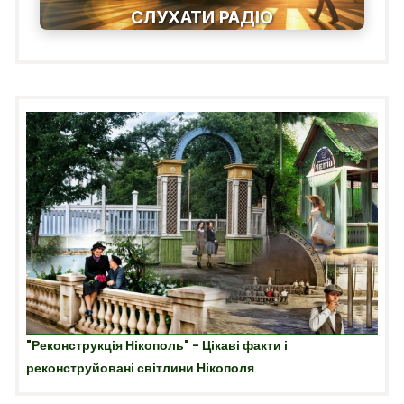
СЛУХАТИ РАДІО
"Реконструкція Нікополь" - Цікаві факти і
реконструйовані світлини Нікополя