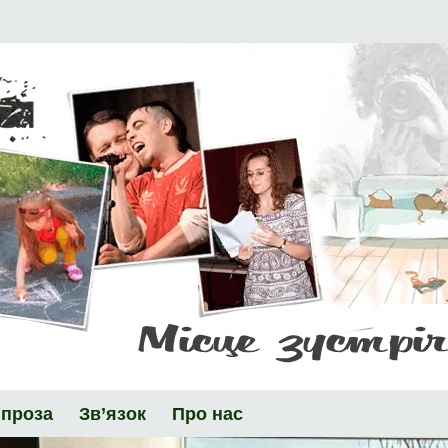
 проза
Зв’язок
Про нас