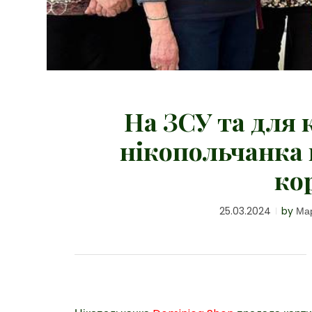
На ЗСУ та для 
нікопольчанка 
ко
25.03.2024
by
Ма