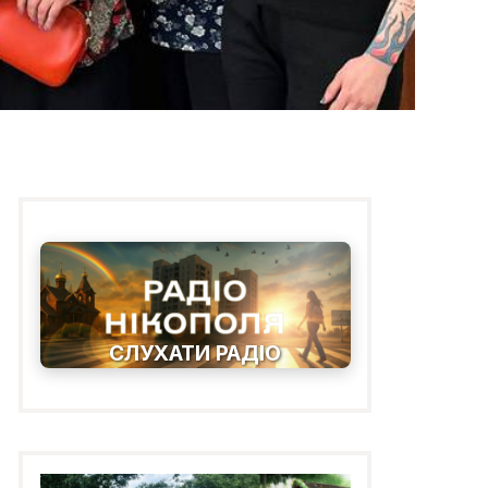
СЛУХАТИ РАДІО