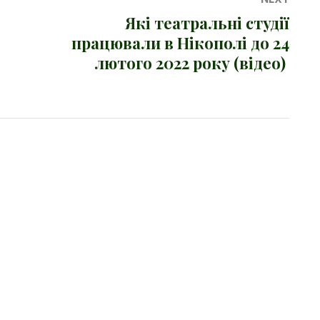
Які театральні студії
Next
працювали в Нікополі до 24
post:
лютого 2022 року (відео)