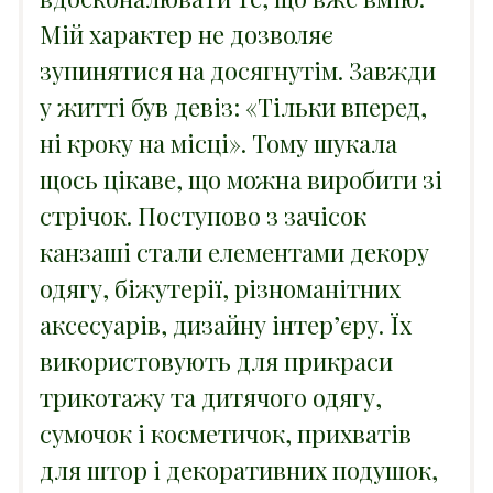
Мій характер не дозволяє
зупинятися на досягнутім. Завжди
у житті був девіз: «Тільки вперед,
ні кроку на місці». Тому шукала
щось цікаве, що можна виробити зі
стрічок. Поступово з зачісок
канзаші стали елементами декору
одягу, біжутерії, різноманітних
аксесуарів, дизайну інтер’єру. Їх
використовують для прикраси
трикотажу та дитячого одягу,
сумочок і косметичок, прихватів
для штор і декоративних подушок,