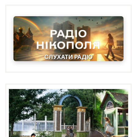
СЛУХАТИ РАДІО