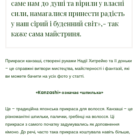
саме нам до душі та вірили у власні
сили, намагалися принести радість
у наш сірий і буденний світ»,- так
каже сама майстриня.
Прикраси канзаші, створені руками Надії Хитрейко та її доньки
– це справжні витвори мистецтва, майстерності і фантазії, які
ви можете бачити на усіх фото у статті.
«Kanzashi» означає «шпилька»
Це – традиційна японська прикраса для волосся. Канзаші – це
різноманітні шпильки, палички, гребінці на волосся. Ці
прикраси з самого початку задумувались як доповнення
кімоно. До речі, часто така прикраса коштувала навіть більше,