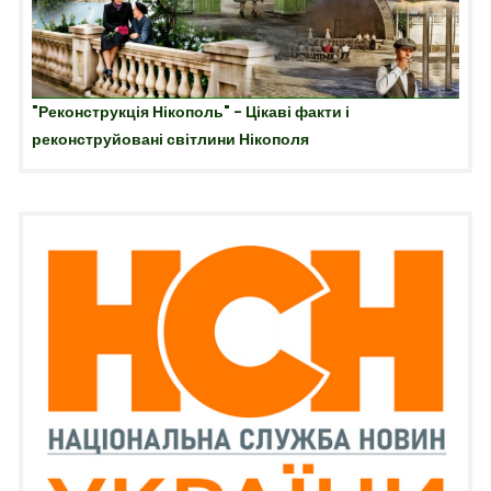
"Реконструкція Нікополь" - Цікаві факти і
реконструйовані світлини Нікополя