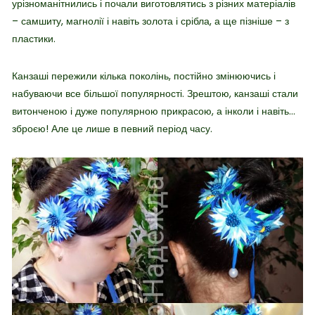
урізноманітнились і почали виготовлятись з різних матеріалів
– самшиту, магнолії і навіть золота і срібла, а ще пізніше – з
пластики.
Канзаші пережили кілька поколінь, постійно змінюючись і
набуваючи все більшої популярності. Зрештою, канзаші стали
витонченою і дуже популярною прикрасою, а інколи і навіть…
зброєю! Але це лише в певний період часу.