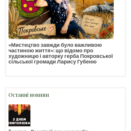
«Мистецтво завжди було важливою
частиною життя»: що відомо про
художницю і авторку герба Покровської
сільської громади Ларису Губеню
Останні новини