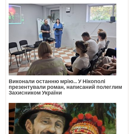
Виконали останню мрію… У Нікополі
презентували роман, написаний полеглим
Захисником України