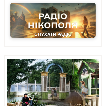
СЛУХАТИ РАДІО