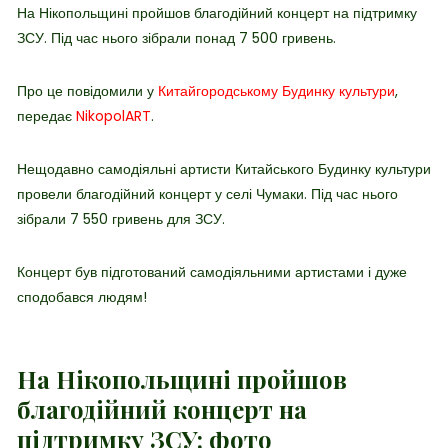
На Нікопольщині пройшов благодійний концерт на підтримку
ЗСУ. Під час нього зібрали понад 7 500 гривень.
Про це повідомили у
Китайгородському Будинку культури
,
передає
NikopolART
.
Нещодавно самодіяльні артисти Китайського Будинку культури
провели благодійний концерт у селі Чумаки. Під час нього
зібрали 7 550 гривень для ЗСУ.
Концерт був підготований самодіяльними артистами і дуже
сподобався людям!
На Нікопольщині пройшов
благодійний концерт на
підтримку ЗСУ: фото