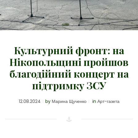
Культурний фронт: на
Нікопольщині пройшов
благодійний концерт на
підтримку ЗСУ
12.08.2024
by
Марина Щученко
in
Арт-газета