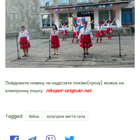
Повідомити новину чи надіслати поезію(прозу) можна на
електронну пошту:
nikopol-art@ukr.net
Tags
Tagged:
Війна
культурне життя села