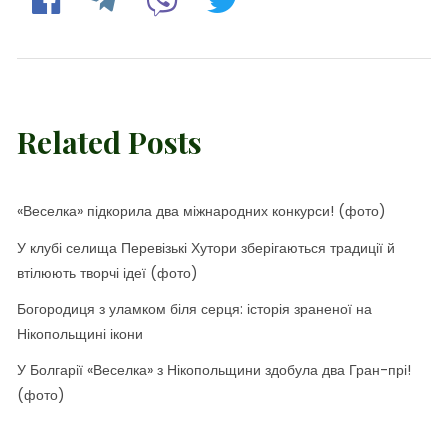
Related Posts
«Веселка» підкорила два міжнародних конкурси! (фото)
У клубі селища Перевізькі Хутори зберігаються традиції й
втілюють творчі ідеї (фото)
Богородиця з уламком біля серця: історія зраненої на
Нікопольщині ікони
У Болгарії «Веселка» з Нікопольщини здобула два Гран-прі!
(фото)