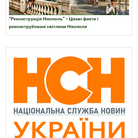
"Реконструкція Нікополь" - Цікаві факти і
реконструйовані світлини Нікополя