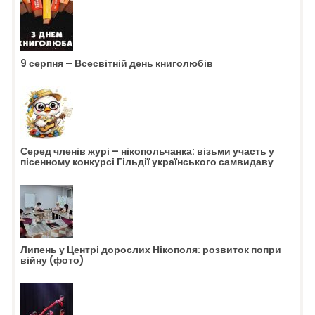
9 серпня – Всесвітній день книголюбів
Серед членів журі – нікопольчанка: візьми участь у
пісенному конкурсі Гільдії українського самвидаву
Липень у Центрі дорослих Нікополя: розвиток попри
війну (фото)