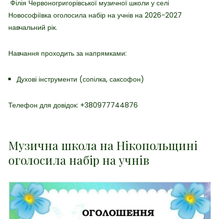
Філія Червоногригорівської музичної школи у селі
Новософіївка оголосила набір на учнів на 2026-2027
навчальний рік.
Навчання проходить за напрямками:
Духові інструменти (сопілка, саксофон)
Телефон для довідок: +380977744876
Музична школа на Нікопольщині
оголосила набір на учнів