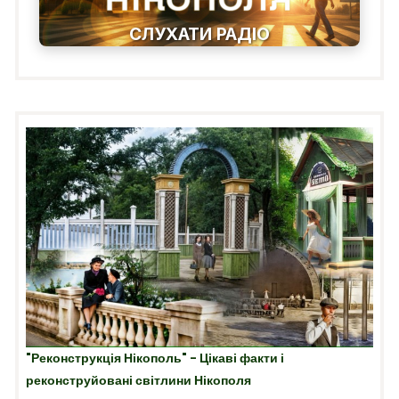
СЛУХАТИ РАДІО
"Реконструкція Нікополь" - Цікаві факти і
реконструйовані світлини Нікополя