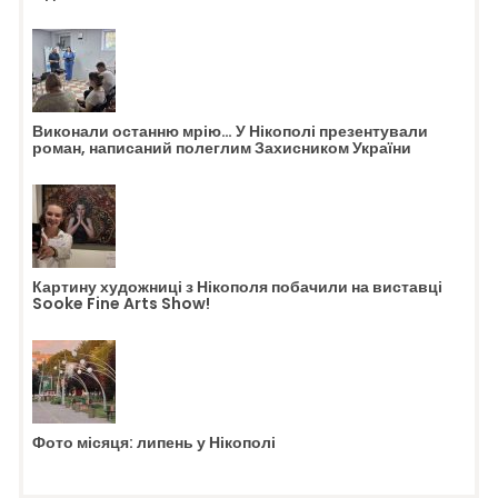
Виконали останню мрію… У Нікополі презентували
роман, написаний полеглим Захисником України
Картину художниці з Нікополя побачили на виставці
Sooke Fine Arts Show!
Фото місяця: липень у Нікополі