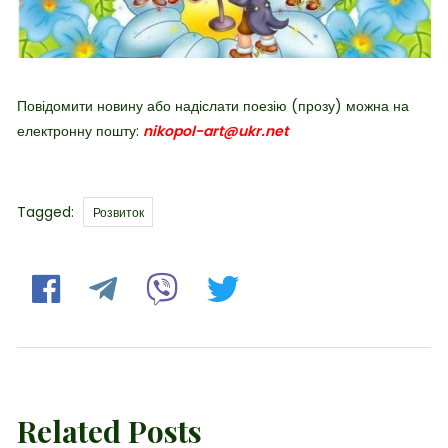
Повідомити новину або надіслати поезію (прозу) можна на
електронну пошту:
nikopol-art@ukr.net
Tags
Tagged:
Розвиток
Related Posts