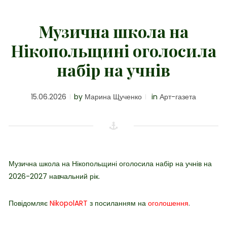
Музична школа на
Нікопольщині оголосила
набір на учнів
15.06.2026
by
Марина Щученко
in
Арт-газета
Музична школа на Нікопольщині оголосила набір на учнів на
2026-2027 навчальний рік.
Повідомляє
NikopolART
з посиланням на
оголошення
.