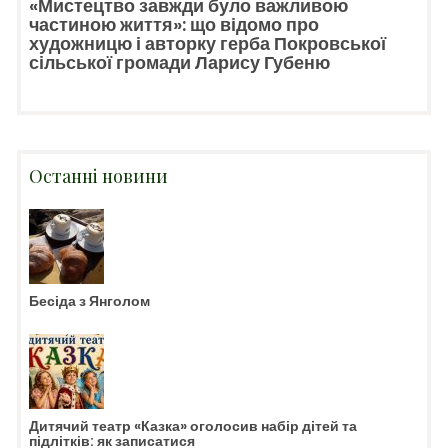
«Мистецтво завжди було важливою
частиною життя»: що відомо про
художницю і авторку герба Покровської
сільської громади Ларису Губеню
Останні новини
Бесіда з Янголом
Дитячий театр «Казка» оголосив набір дітей та
підлітків: як записатися