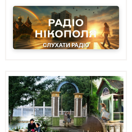
СЛУХАТИ РАДІО