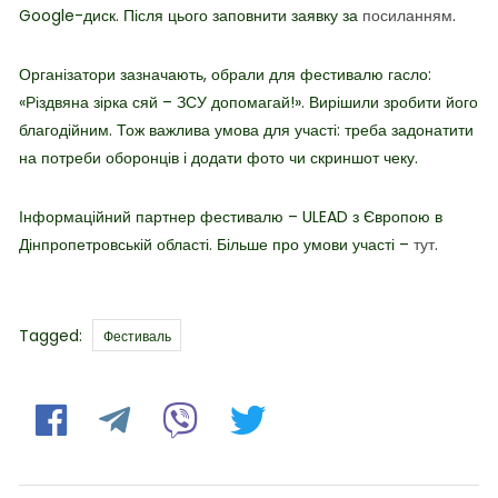
Google-диск. Після цього заповнити заявку за
посиланням
.
Організатори зазначають, обрали для фестивалю гасло:
«Різдвяна зірка сяй – ЗСУ допомагай!». Вирішили зробити його
благодійним. Тож важлива умова для участі: треба задонатити
на потреби оборонців і додати фото чи скриншот чеку.
Інформаційний партнер фестивалю – ULEAD з Європою в
Дінпропетровській області. Більше про умови участі –
тут
.
Tags
Tagged:
Фестиваль