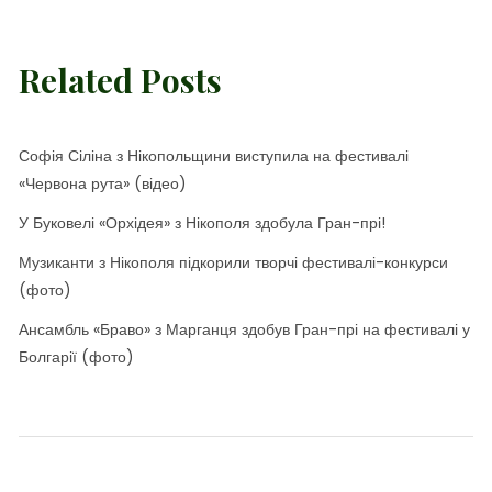
Related Posts
Софія Сіліна з Нікопольщини виступила на фестивалі
«Червона рута» (відео)
У Буковелі «Орхідея» з Нікополя здобула Гран-прі!
Музиканти з Нікополя підкорили творчі фестивалі-конкурси
(фото)
Ансамбль «Браво» з Марганця здобув Гран-прі на фестивалі у
Болгарії (фото)