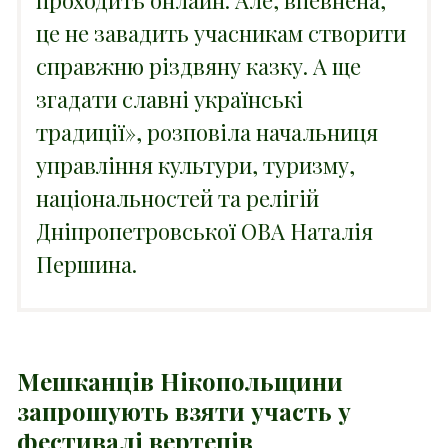
це не завадить учасникам створити
справжню різдвяну казку. А ще
згадати славні українські
традиції», розповіла начальниця
управління культури, туризму,
національностей та релігій
Дніпропетровської ОВА Наталія
Першина.
Мешканців Нікопольщини
запрошують взяти участь у
фестивалі вертепів