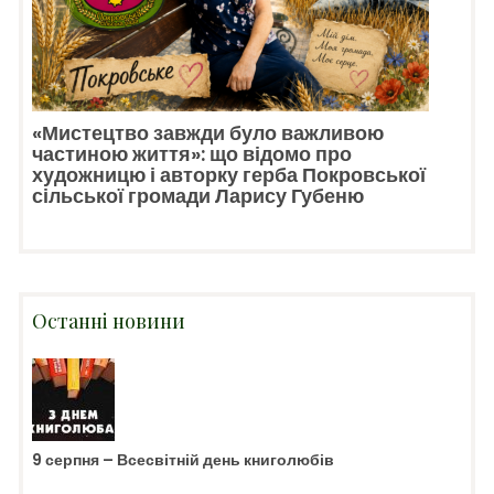
«Мистецтво завжди було важливою
частиною життя»: що відомо про
художницю і авторку герба Покровської
сільської громади Ларису Губеню
Останні новини
9 серпня – Всесвітній день книголюбів