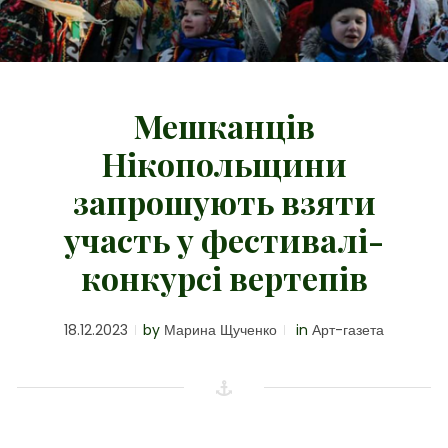
Мешканців
Нікопольщини
запрошують взяти
участь у фестивалі-
конкурсі вертепів
18.12.2023
by
Марина Щученко
in
Арт-газета