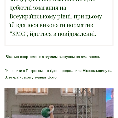
дебютні змагання на
Всеукраїнському рівні, при цьому
їй вдалося виконати норматив
“КМС”, йдеться в повідомленні.
Вітаємо спортсменів з вдалим виступом на змаганнях.
Гирьовики з Покровського гідно представили Нікопольщину на
Всеукраїнському турнірі: фото