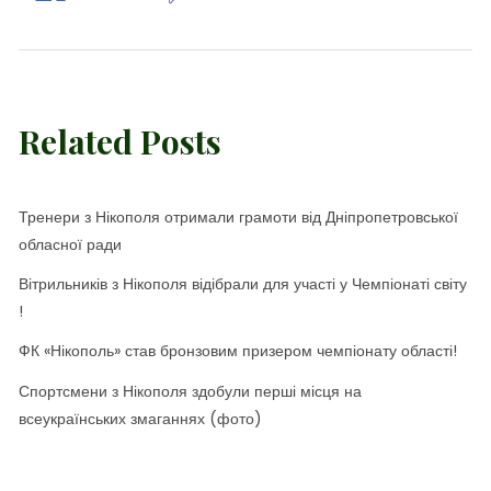
Related Posts
Тренери з Нікополя отримали грамоти від Дніпропетровської
обласної ради
Вітрильників з Нікополя відібрали для участі у Чемпіонаті світу
!
ФК «Нікополь» став бронзовим призером чемпіонату області!
Спортсмени з Нікополя здобули перші місця на
всеукраїнських змаганнях (фото)