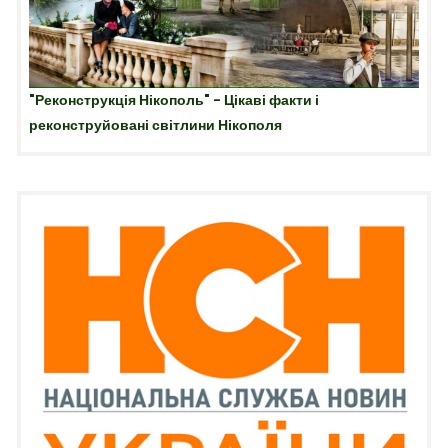
"Реконструкція Нікополь" - Цікаві факти і
реконструйовані світлини Нікополя