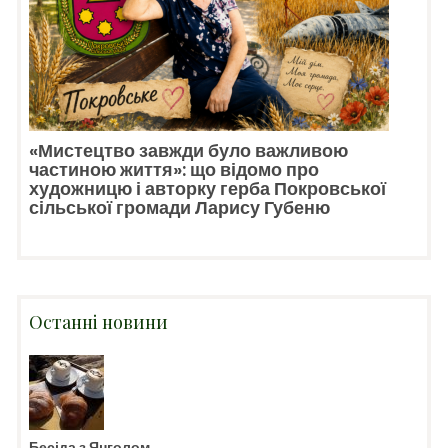
«Мистецтво завжди було важливою
частиною життя»: що відомо про
художницю і авторку герба Покровської
сільської громади Ларису Губеню
Останні новини
Бесіда з Янголом