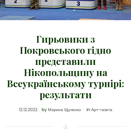
Гирьовики з
Покровського гідно
представили
Нікопольщину на
Всеукраїнському турнірі:
результати
12.12.2022
by
Марина Щученко
in
Арт-газета