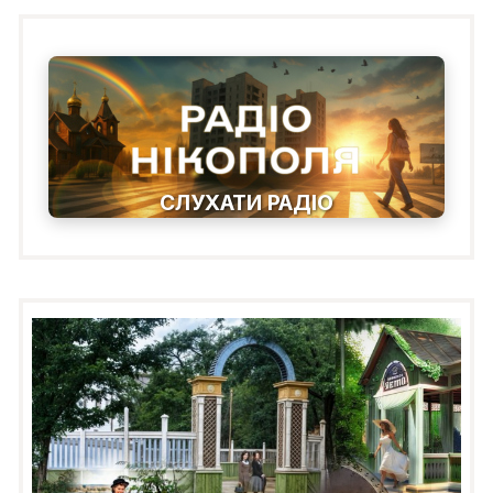
СЛУХАТИ РАДІО