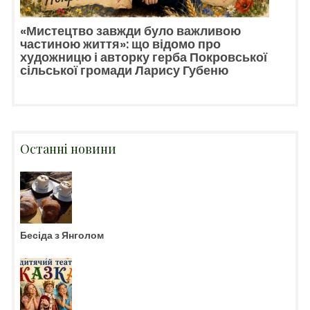
«Мистецтво завжди було важливою
частиною життя»: що відомо про
художницю і авторку герба Покровської
сільської громади Ларису Губеню
Останні новини
Бесіда з Янголом