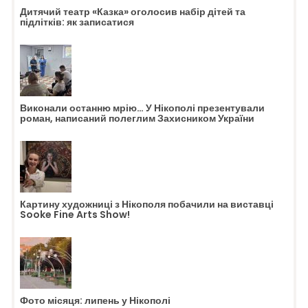
Дитячий театр «Казка» оголосив набір дітей та
підлітків: як записатися
Виконали останню мрію… У Нікополі презентували
роман, написаний полеглим Захисником України
Картину художниці з Нікополя побачили на виставці
Sooke Fine Arts Show!
Фото місяця: липень у Нікополі