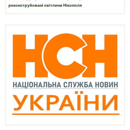
реконструйовані світлини Нікополя