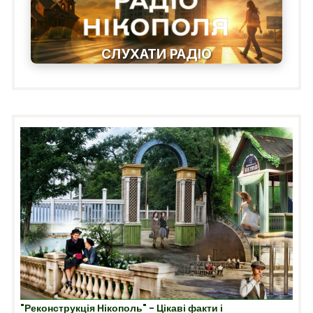
СЛУХАТИ РАДІО
"Реконструкція Нікополь" - Цікаві факти і