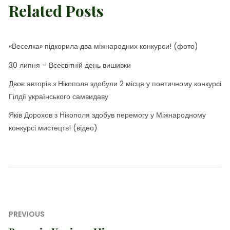
Related Posts
«Веселка» підкорила два міжнародних конкурси! (фото)
30 липня – Всесвітній день вишивки
Двоє авторів з Нікополя здобули 2 місця у поетичному конкурсі
Гілдії українського самвидаву
Яків Дорохов з Нікополя здобув перемогу у Міжнародному
конкурсі мистецтв! (відео)
Навігація
PREVIOUS