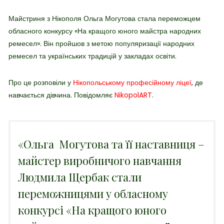
Майстриня з Нікополя Ольга Могутова стала переможцем
обласного конкурсу
«На кращого юного майстра народних
ремесел». Він пройшов з метою
популяризації народних
ремесел та українських традицій у закладах освіти.
Про це розповіли у
Нікопольському професійному ліцеї
, де
навчається дівчина.
Повідомляє
NikopolART
.
«Ольга Могутова та її наставниця –
майстер виробничого навчання
Людмила Щербак стали
переможницями у обласному
конкурсі «На кращого юного