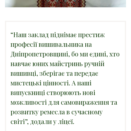
“Наш заклад піднімає престиж
професії вишивальника на
Дніпропетровщині, бо ми єдині, хто
навчає юних майстринь ручній
вишивці, зберігає та передає
мистецькі цінності. А наші
випускниці створюють нові
можливості для самовираження та
розвитку ремесла в сучасному
світі”, додали у ліцеї.