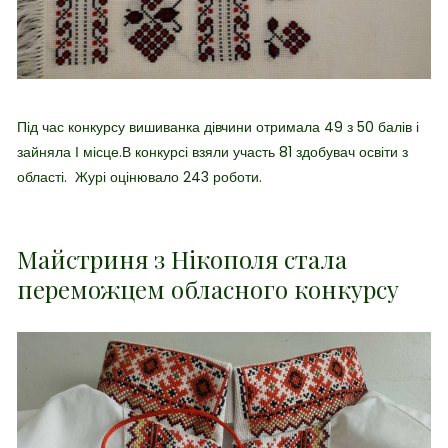
Під час конкурсу вишиванка дівчини отримала 49 з 50 балів і
зайняла І місце.В конкурсі взяли участь 81 здобувач освіти з
області. Журі оцінювало 243 роботи.
Майстриня з Нікополя стала
переможцем обласного конкурсу