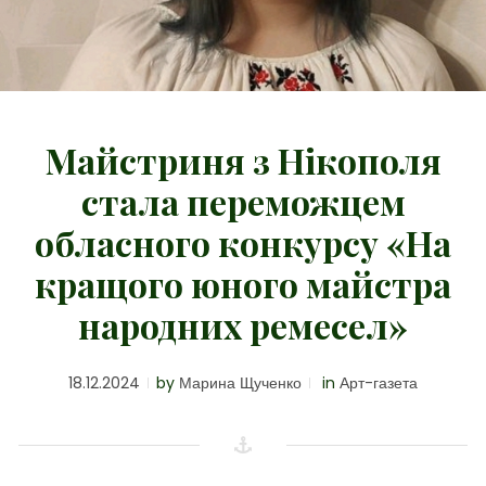
Майстриня з Нікополя
стала переможцем
обласного конкурсу «На
кращого юного майстра
народних ремесел»
18.12.2024
by
Марина Щученко
in
Арт-газета