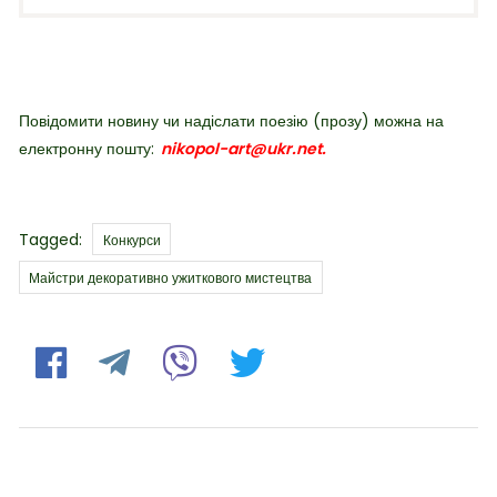
Повідомити новину чи надіслати поезію (прозу) можна на
електронну пошту:
nikopol-art@ukr.net.
Tags
Tagged:
Конкурси
Майстри декоративно ужиткового мистецтва