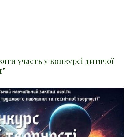
яти участь у конкурсі дитячої
т”