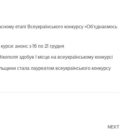
ласному етапі Всеукраїнського конкурсу «Об’єднаємось
урси: анонс з 16 по 21 грудня
ікополя здобув І місце на всеукраїнському конкурсі
польщини стала лауреатом всеукраїнського конкурсу
NEXT