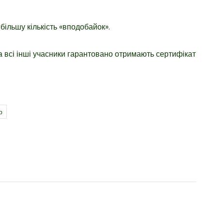
ільшу кількість «вподобайок».
 всі інші учасники гарантовано отримають сертифікат
р