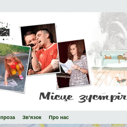
 проза
Зв’язок
Про нас