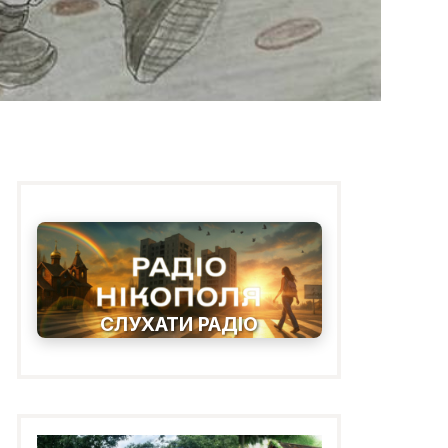
СЛУХАТИ РАДІО