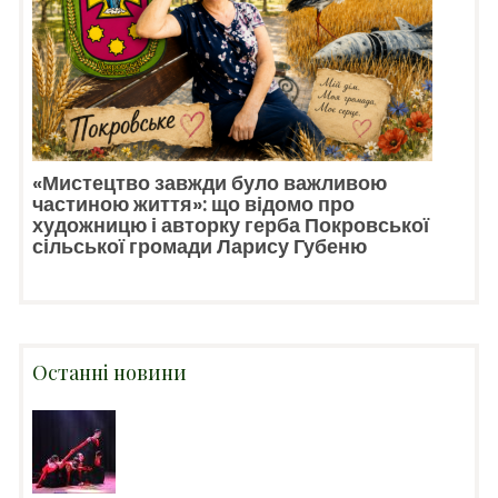
«Мистецтво завжди було важливою
частиною життя»: що відомо про
художницю і авторку герба Покровської
сільської громади Ларису Губеню
Останні новини