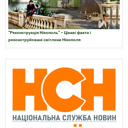
"Реконструкція Нікополь" - Цікаві факти і
реконструйовані світлини Нікополя