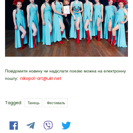
Повідомити новину чи надіслати поезію можна на електронну
пошту:
nikopol-art@ukr.net
Tags
Tagged:
Танець
Фестиваль