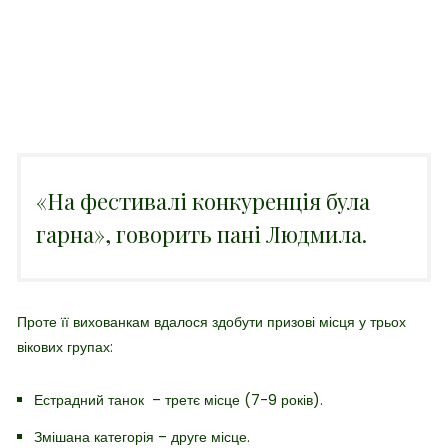
«На фестивалі конкуренція була
гарна», говорить пані Людмила.
Проте її вихованкам вдалося здобути призові місця у трьох
вікових групах:
Естрадний танок – третє місце (7-9 років).
Змішана категорія – друге місце.