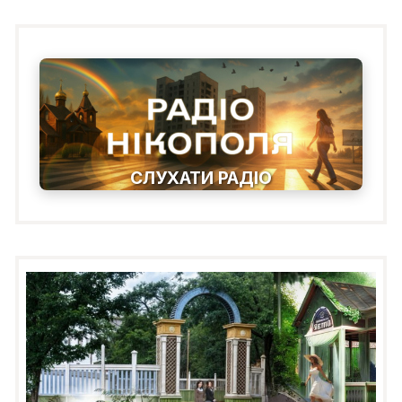
СЛУХАТИ РАДІО