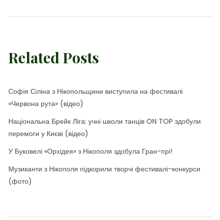
Related Posts
Софія Сіліна з Нікопольщини виступила на фестивалі
«Червона рута» (відео)
Національна Брейк Ліга: учні школи танців ON TOP здобули
перемоги у Києві (відео)
У Буковелі «Орхідея» з Нікополя здобула Гран-прі!
Музиканти з Нікополя підкорили творчі фестивалі-конкурси
(фото)