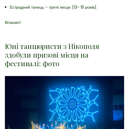
Естрадний танець – третє місце (13- 15 років).
Вітаємо!
Юні танцюристи з Нікополя
здобули призові місця на
фестивалі: фото