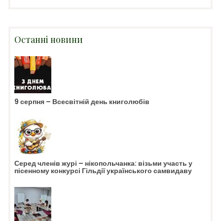
Останні новини
9 серпня – Всесвітній день книголюбів
Серед членів журі – нікопольчанка: візьми участь у
пісенному конкурсі Гільдії українського самвидаву