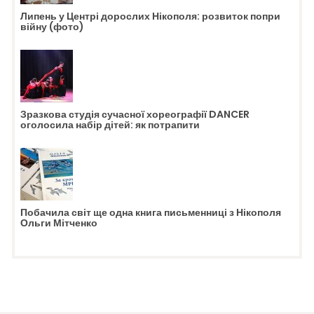
Липень у Центрі дорослих Нікополя: розвиток попри
війну (фото)
Зразкова студія сучасної хореографії DANCER
оголосила набір дітей: як потрапити
Побачила світ ще одна книга письменниці з Нікополя
Ольги Мітченко