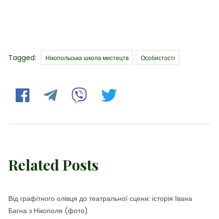
Tags
Tagged:
Нікопольська школа мистецтв
Особистості
Related Posts
Від графітного олівця до театральної сцени: історія Івана
Багна з Нікополя (фото)