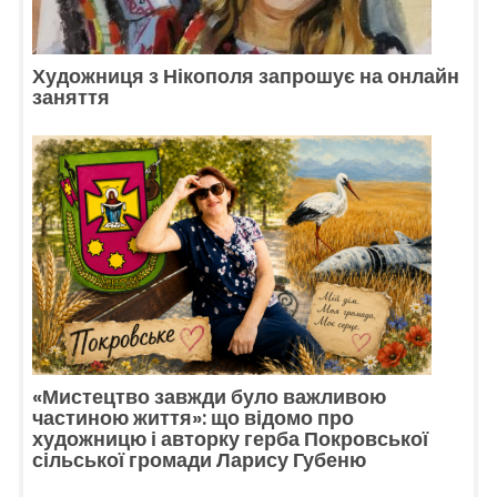
Художниця з Нікополя запрошує на онлайн
заняття
«Мистецтво завжди було важливою
частиною життя»: що відомо про
художницю і авторку герба Покровської
сільської громади Ларису Губеню