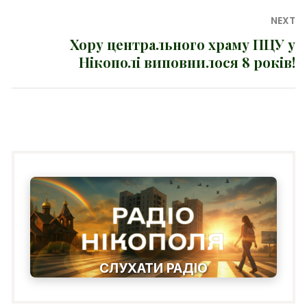
NEXT
Хору центрального храму ПЦУ у
Next
Нікополі виповнилося 8 років!
post:
СЛУХАТИ РАДІО