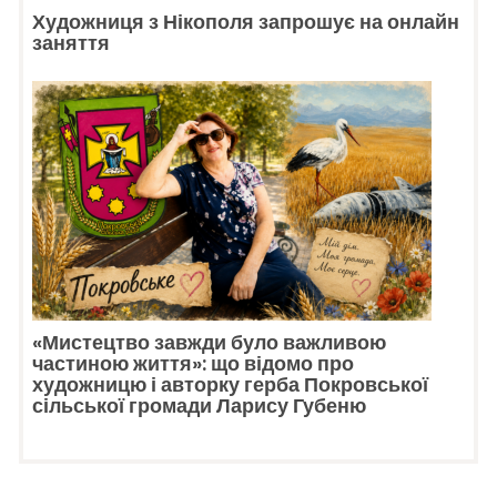
Художниця з Нікополя запрошує на онлайн
заняття
«Мистецтво завжди було важливою
частиною життя»: що відомо про
художницю і авторку герба Покровської
сільської громади Ларису Губеню