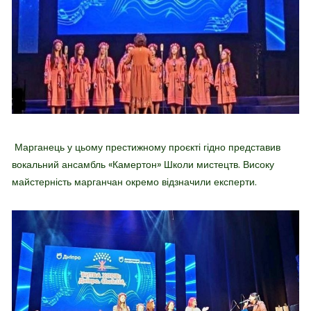
Марганець у цьому престижному проєкті гідно представив
вокальний ансамбль «Камертон» Школи мистецтв. Високу
майстерність марганчан окремо відзначили експерти.