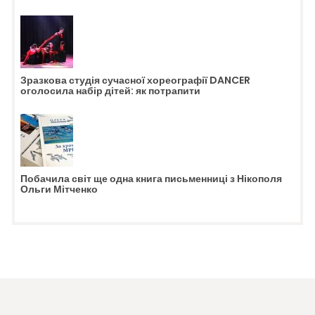
Зразкова студія сучасної хореографії DANCER
оголосила набір дітей: як потрапити
Побачила світ ще одна книга письменниці з Нікополя
Ольги Мітченко