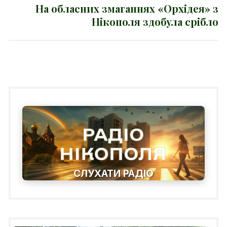
На обласних змаганнях «Орхідея» з
Next
Нікополя здобула срібло
post:
СЛУХАТИ РАДІО