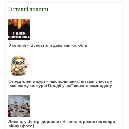
Останні новини
9 серпня – Всесвітній день книголюбів
Серед членів журі – нікопольчанка: візьми участь у
пісенному конкурсі Гільдії українського самвидаву
Липень у Центрі дорослих Нікополя: розвиток попри
війну (фото)