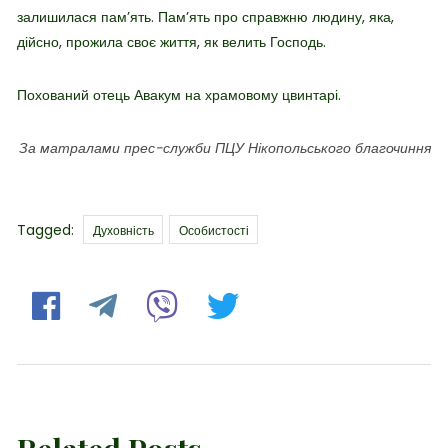
залишилася пам’ять. Пам’ять про справжню людину, яка,
дійсно, прожила своє життя, як велить Господь.
Похований отець Авакум на храмовому цвинтарі.
За матралами прес-служби ПЦУ Нікопольського благочиння
Tags
Tagged:
Духовність
Особистості