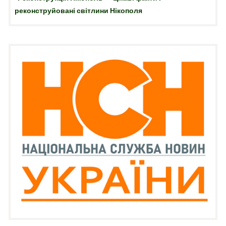
реконструйовані світлини Нікополя