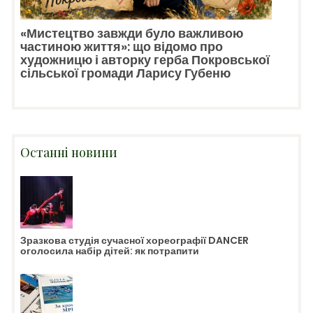
«Мистецтво завжди було важливою
частиною життя»: що відомо про
художницю і авторку герба Покровської
сільської громади Ларису Губеню
Останні новини
Зразкова студія сучасної хореографії DANCER
оголосила набір дітей: як потрапити