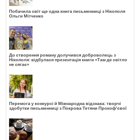
Побачила світ ще одна книга письменниці з Нікополя
Ольги Мітченко
До створення роману долучився доброволець з
Нікополя: відбулася презентація книги «Там де світло
не сягає»
Перемога у конкурсі й Міжнародна відзнака: творчі
здобутки письменниці з Покрова Тетяни Прокоф’євої