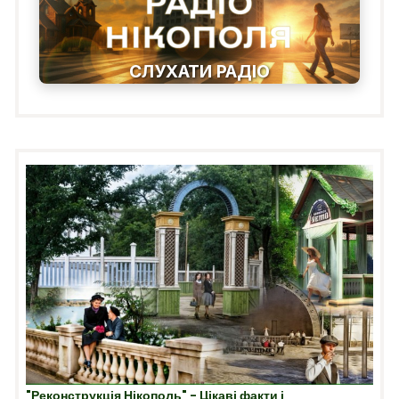
СЛУХАТИ РАДІО
"Реконструкція Нікополь" - Цікаві факти і