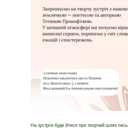
На зустрічі буде йтися про творчий шлях пис