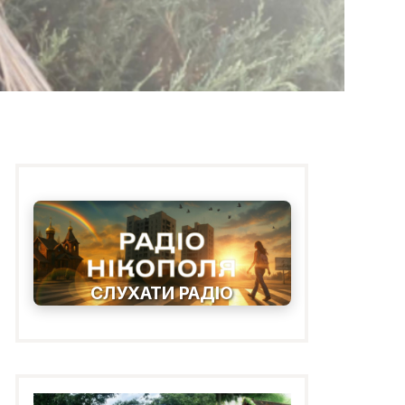
СЛУХАТИ РАДІО