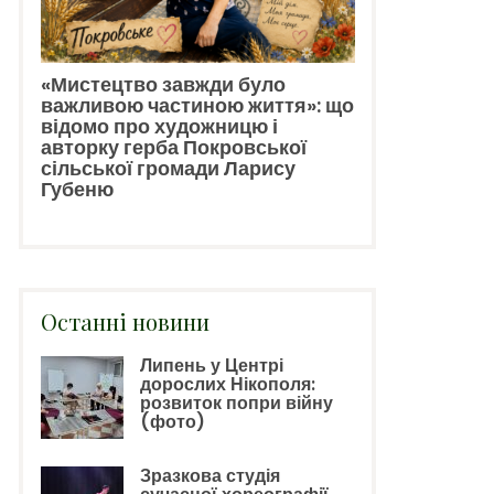
«Мистецтво завжди було
важливою частиною життя»: що
відомо про художницю і
авторку герба Покровської
сільської громади Ларису
Губеню
Останні новини
Липень у Центрі
дорослих Нікополя:
розвиток попри війну
(фото)
Зразкова студія