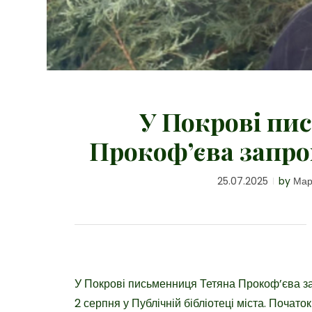
У Покрові пи
Прокоф’єва запро
25.07.2025
by
Мар
У Покрові письменниця Тетяна Прокоф’єва зап
2 серпня у Публічній бібліотеці міста. Початок 