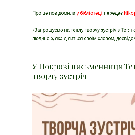
Про це повідомили
у бібліотеці
, передає
Niko
«Запрошуємо на теплу творчу зустріч з Тет
людиною, яка ділиться своїм словом, досвідом
У Покрові письменниця Те
творчу зустріч