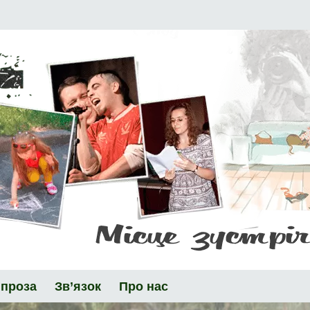
 проза
Зв’язок
Про нас