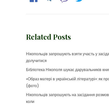
Related Posts
Нікопольців запрошують взяти участь у засід
долучитися
Бібліотека Нікополя шукає дарувальників кни
«Образ матері в українській літературі»: як 
(фото)
Нікопольців запрошують на засідання розмовн
коли