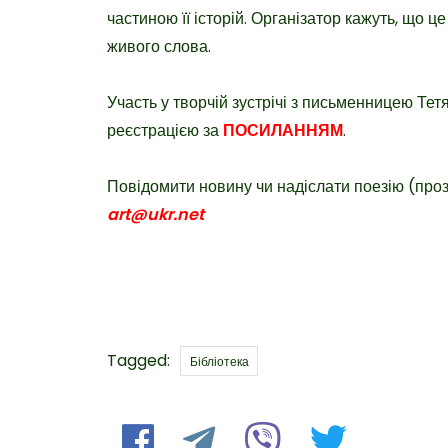
частиною її історій. Організатор кажуть, що ц
живого слова.
Участь у творчій зустрічі з письменницею Т
реєстрацією за
ПОСИЛАННЯМ
.
Повідомити новину чи надіслати поезію (про
art@ukr.net
Tags
Tagged:
Бібліотека