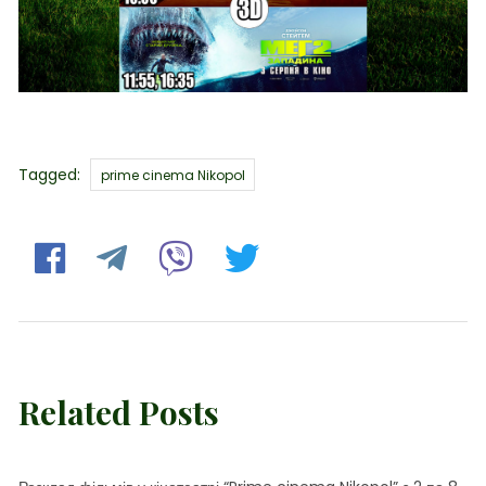
Tags
Tagged:
prime cinema Nikopol
Related Posts