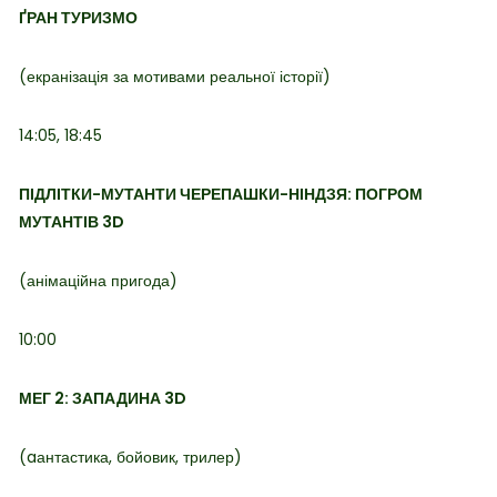
ҐРАН ТУРИЗМО
(екранізація за мотивами реальної історії)
14:05, 18:45
ПІДЛІТКИ-МУТАНТИ ЧЕРЕПАШКИ-НІНДЗЯ: ПОГРОМ
МУТАНТІВ 3D
(анімаційна пригода)
10:00
МЕГ 2: ЗАПАДИНА 3D
(aантастика, бойовик, трилер)