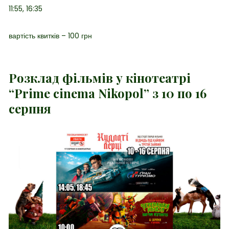
11:55, 16:35
вартість квитків – 100 грн
Розклад фільмів у кінотеатрі
“Prime cinema Nikopol” з 10 по 16
серпня