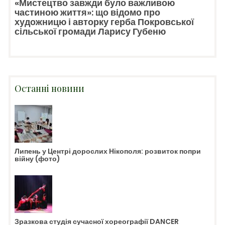
«Мистецтво завжди було важливою
частиною життя»: що відомо про
художницю і авторку герба Покровської
сільської громади Ларису Губеню
Останні новини
Липень у Центрі дорослих Нікополя: розвиток попри
війну (фото)
Зразкова студія сучасної хореографії DANCER