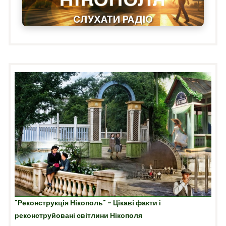
СЛУХАТИ РАДІО
"Реконструкція Нікополь" - Цікаві факти і
реконструйовані світлини Нікополя