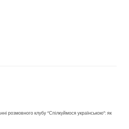
анні розмовного клубу “Спілкуймося українською”: як