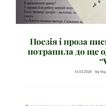
Поезія і проза пи
потрапила до ще 
“
14.03.2026
by
Мар