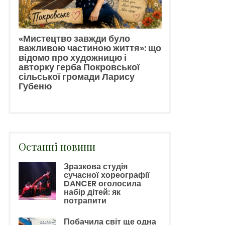
«Мистецтво завжди було
важливою частиною життя»: що
відомо про художницю і
авторку герба Покровської
сільської громади Ларису
Губеню
Останні новини
Зразкова студія
сучасної хореографії
DANCER оголосила
набір дітей: як
потрапити
Побачила світ ще одна