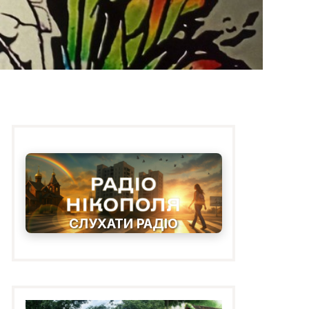
СЛУХАТИ РАДІО