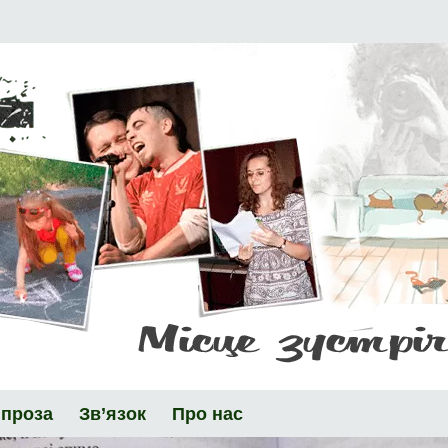
 проза
Зв’язок
Про нас