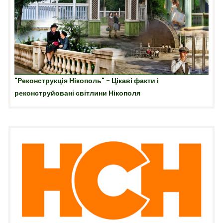
"Реконструкція Нікополь" - Цікаві факти і
реконструйовані світлини Нікополя