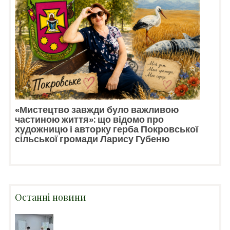
«Мистецтво завжди було важливою
частиною життя»: що відомо про
художницю і авторку герба Покровської
сільської громади Ларису Губеню
Останні новини