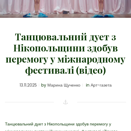
Танцювальний дует з
Нікопольщини здобув
перемогу у міжнародному
фестивалі (відео)
13.11.2025
by
Марина Щученко
in
Арт-газета
Танцювальний дует з Нікопольщини здобув перемогу у