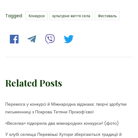
Tags
Tagged:
Конкурси
культурне життя села
Фестиваль
Related Posts
Перемога у конкурсі й Міжнародна відзнака: творчі здобутки
письменниці з Покрова Тетяни Прокоф’євої
«Веселка» підкорила два міжнародних конкурси! (фото)
У клубі селища Перевізькі Хутори зберігаються традиції й