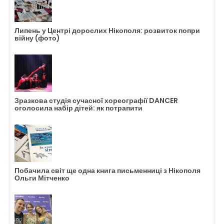
Липень у Центрі дорослих Нікополя: розвиток попри
війну (фото)
Зразкова студія сучасної хореографії DANCER
оголосила набір дітей: як потрапити
Побачила світ ще одна книга письменниці з Нікополя
Ольги Мітченко